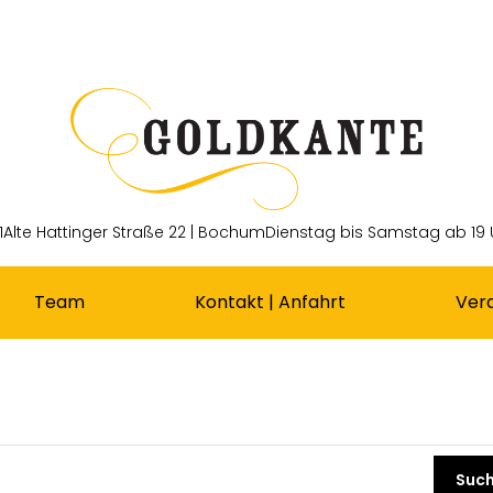
1
Alte Hattinger Straße 22 | Bochum
Dienstag bis Samstag ab 19 
Team
Kontakt | Anfahrt
Ver
Such