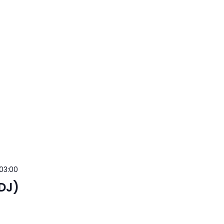
 03:00
DJ)