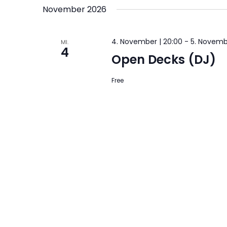
November 2026
4. November | 20:00
-
5. Novemb
MI.
4
Open Decks (DJ)
Free