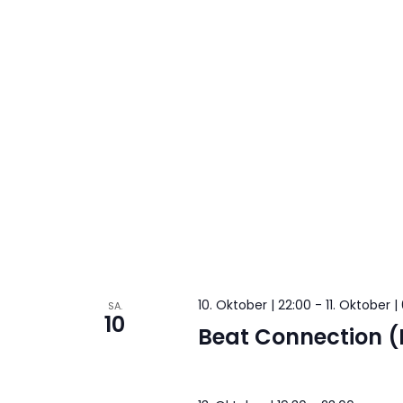
10. Oktober | 22:00
-
11. Oktober |
SA.
10
Beat Connection (