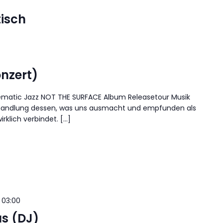
isch
nzert)
ematic Jazz NOT THE SURFACE Album Releasetour Musik
bhandlung dessen, was uns ausmacht und empfunden als
irklich verbindet. […]
| 03:00
s (DJ)