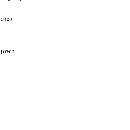
| 03:00
 | 03:00
)