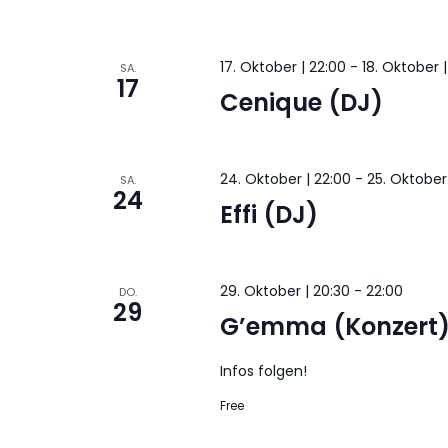
17. Oktober | 22:00
-
18. Oktober 
SA.
17
Cenique (DJ)
24. Oktober | 22:00
-
25. Oktober
SA.
24
Effi (DJ)
29. Oktober | 20:30
-
22:00
DO.
29
G’emma (Konzert
Infos folgen!
Free