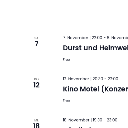
7. November | 22:00
-
8. Novembe
SA.
7
Durst und Heimwe
Free
12. November | 20:30
-
22:00
DO.
12
Kino Motel (Konze
Free
18. November | 19:30
-
23:00
MI.
18