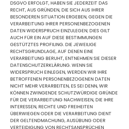
DSGVO ERFOLGT, HABEN SIE JEDERZEIT DAS
RECHT, AUS GRÜNDEN, DIE SICH AUS IHRER
BESONDEREN SITUATION ERGEBEN, GEGEN DIE
VERARBEITUNG IHRER PERSONENBEZOGENEN
DATEN WIDERSPRUCH EINZULEGEN; DIES GILT
AUCH FÜR EIN AUF DIESE BESTIMMUNGEN
GESTÜTZTES PROFILING. DIE JEWEILIGE
RECHTSGRUNDLAGE, AUF DENEN EINE
VERARBEITUNG BERUHT, ENTNEHMEN SIE DIESER
DATENSCHUTZERKLÄRUNG. WENN SIE
WIDERSPRUCH EINLEGEN, WERDEN WIR IHRE
BETROFFENEN PERSONENBEZOGENEN DATEN
NICHT MEHR VERARBEITEN, ES SEI DENN, WIR
KÖNNEN ZWINGENDE SCHUTZWÜRDIGE GRÜNDE
FÜR DIE VERARBEITUNG NACHWEISEN, DIE IHRE
INTERESSEN, RECHTE UND FREIHEITEN
ÜBERWIEGEN ODER DIE VERARBEITUNG DIENT
DER GELTENDMACHUNG, AUSÜBUNG ODER
VERTEIDIGUNG VON RECHTSANSPRÜCHEN