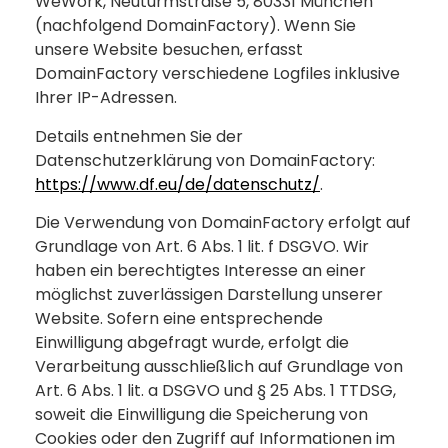
WeWork, Neuturmstraße 5, 80331 München
(nachfolgend DomainFactory). Wenn Sie
unsere Website besuchen, erfasst
DomainFactory verschiedene Logfiles inklusive
Ihrer IP-Adressen.
Details entnehmen Sie der
Datenschutzerklärung von DomainFactory:
https://www.df.eu/de/datenschutz/
.
Die Verwendung von DomainFactory erfolgt auf
Grundlage von Art. 6 Abs. 1 lit. f DSGVO. Wir
haben ein berechtigtes Interesse an einer
möglichst zuverlässigen Darstellung unserer
Website. Sofern eine entsprechende
Einwilligung abgefragt wurde, erfolgt die
Verarbeitung ausschließlich auf Grundlage von
Art. 6 Abs. 1 lit. a DSGVO und § 25 Abs. 1 TTDSG,
soweit die Einwilligung die Speicherung von
Cookies oder den Zugriff auf Informationen im