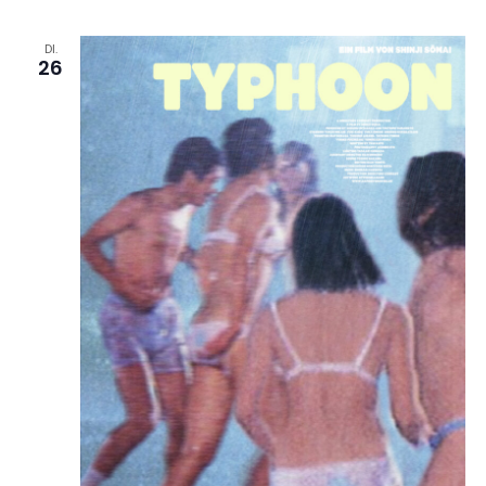
DI.
26