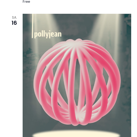
Free
SA.
16