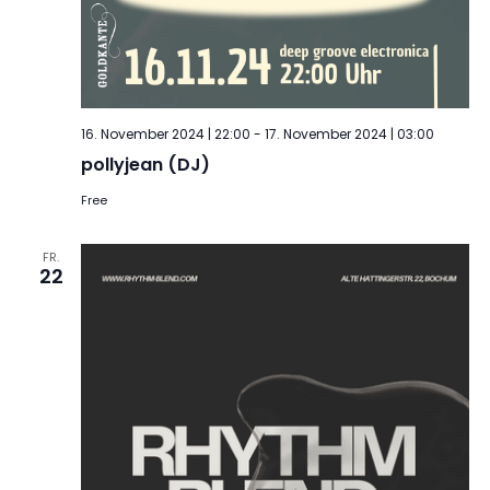
16. November 2024 | 22:00
-
17. November 2024 | 03:00
pollyjean (DJ)
Free
FR.
22