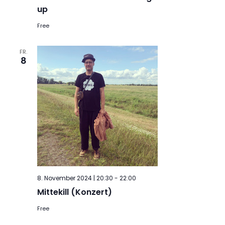
up
Free
FR.
8
8. November 2024 | 20:30
-
22:00
Mittekill (Konzert)
Free