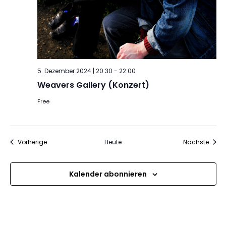
5. Dezember 2024 | 20:30
-
22:00
Weavers Gallery (Konzert)
Free
Veranstaltungen
Veran
Vorherige
Heute
Nächste
Kalender abonnieren