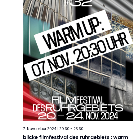
7. November 2024 | 20:30
-
23:30
blicke filmfestival des ruhrgebiets : warm