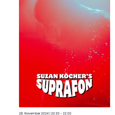
28. November 2024 | 20:30
-
22:00