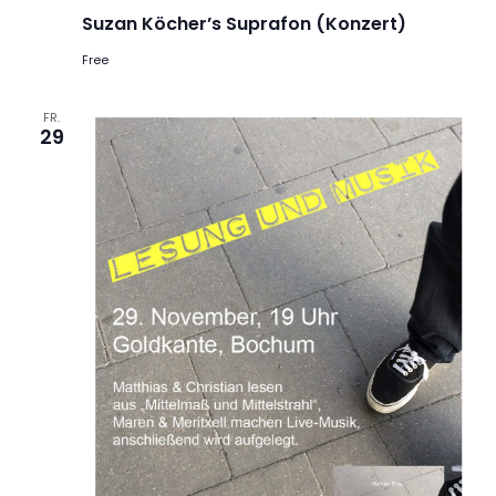
Suzan Köcher’s Suprafon (Konzert)
Free
FR.
29