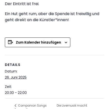
Der Eintritt ist frei.
Ein Hut geht rum, aber die Spende ist freiwillig und
geht direkt an die Künstler*innen!
Zum Kalender hinzufügen
DETAILS
Datum:
26. Juni 2025
Zeit:
20:30 - 22:00
Die Livemusik macht
Companion Songs