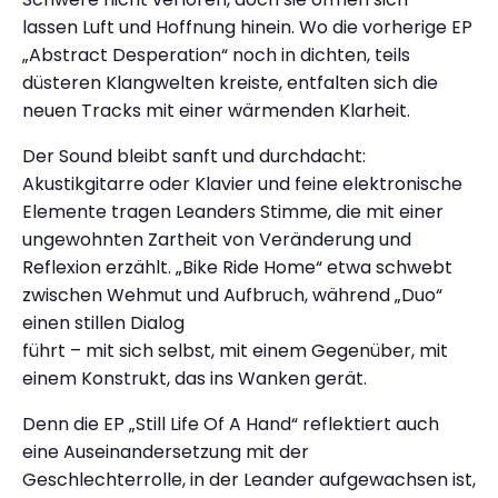
lassen Luft und Hoffnung hinein. Wo die vorherige EP
„Abstract Desperation“ noch in dichten, teils
düsteren Klangwelten kreiste, entfalten sich die
neuen Tracks mit einer wärmenden Klarheit.
Der Sound bleibt sanft und durchdacht:
Akustikgitarre oder Klavier und feine elektronische
Elemente tragen Leanders Stimme, die mit einer
ungewohnten Zartheit von Veränderung und
Reflexion erzählt. „Bike Ride Home“ etwa schwebt
zwischen Wehmut und Aufbruch, während „Duo“
einen stillen Dialog
führt – mit sich selbst, mit einem Gegenüber, mit
einem Konstrukt, das ins Wanken gerät.
Denn die EP „Still Life Of A Hand“ reflektiert auch
eine Auseinandersetzung mit der
Geschlechterrolle, in der Leander aufgewachsen ist,