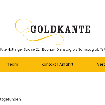
1
Alte Hattinger Straße 22 | Bochum
Dienstag bis Samstag ab 19 
Team
Kontakt | Anfahrt
Ver
attgefunden.