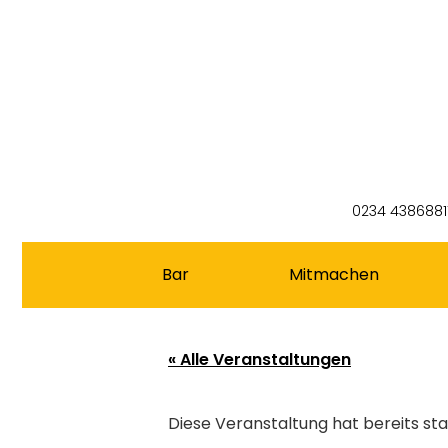
0234 4386881
Bar
Mitmachen
« Alle Veranstaltungen
Diese Veranstaltung hat bereits st