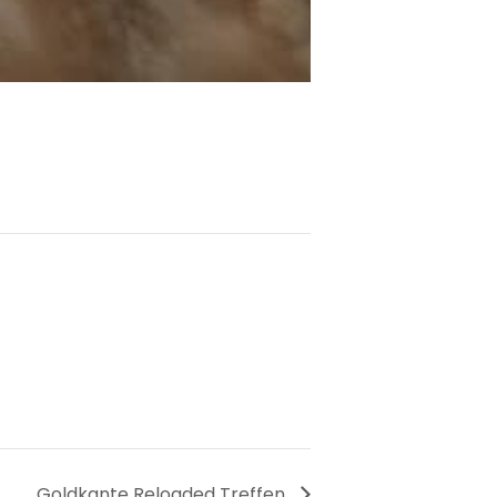
Goldkante Reloaded Treffen