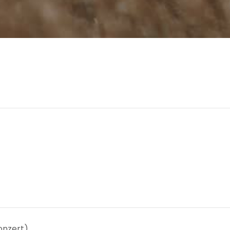
onzert)