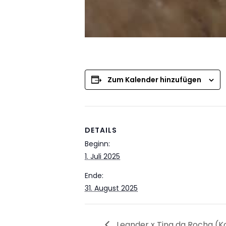
Zum Kalender hinzufügen
DETAILS
Beginn:
1. Juli 2025
Ende:
31. August 2025
Leander x Tina da Rocha (K