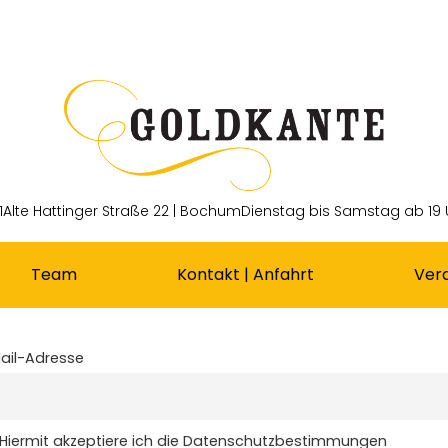
1
Alte Hattinger Straße 22 | Bochum
Dienstag bis Samstag ab 19 
Team
Kontakt | Anfahrt
Ver
ail-Adresse
Hiermit akzeptiere ich die Datenschutzbestimmungen