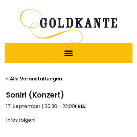
« Alle Veranstaltungen
Soniri (Konzert)
17. September | 20:30
-
22:00
FREE
Infos folgen!