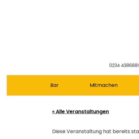
0234 4386881
Bar
Mitmachen
« Alle Veranstaltungen
Diese Veranstaltung hat bereits st