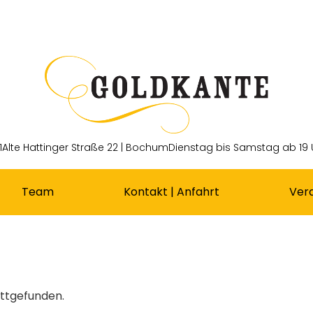
1
Alte Hattinger Straße 22 | Bochum
Dienstag bis Samstag ab 19 
Team
Kontakt | Anfahrt
Ver
attgefunden.