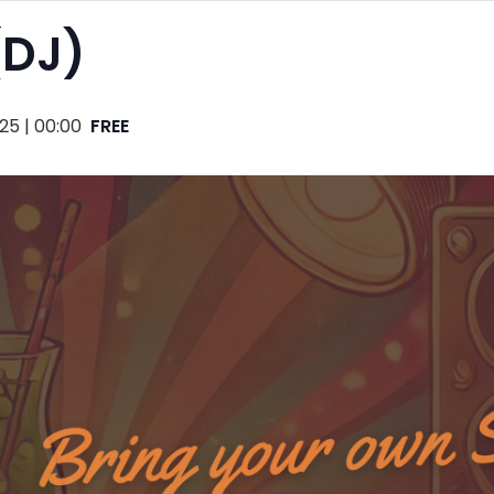
(DJ)
25 | 00:00
FREE