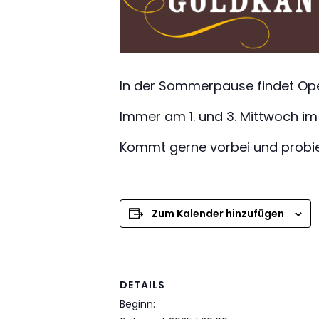
In der Sommerpause findet Ope
Immer am 1. und 3. Mittwoch im
Kommt gerne vorbei und probier
Zum Kalender hinzufügen
DETAILS
Beginn: