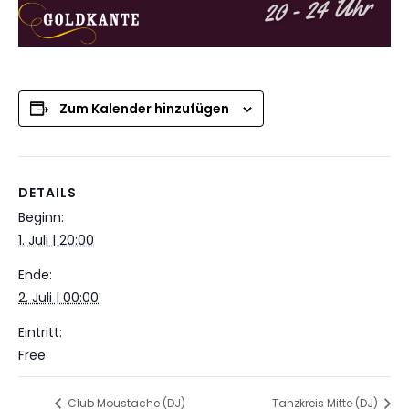
Zum Kalender hinzufügen
DETAILS
Beginn:
1. Juli | 20:00
Ende:
2. Juli | 00:00
Eintritt:
Free
Club Moustache (DJ)
Tanzkreis Mitte (DJ)