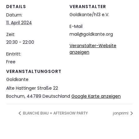
DETAILS
VERANSTALTER
Goldkante/h13 e.V.
Datum:
11. April 2024
E-Mail
mail@goldkante.org
Zeit:
20:30 - 22:00
Veranstalter-Website
anzeigen
Eintritt:
Free
VERANSTALTUNGSORT
Goldkante
Alte Hattinger Straße 22
Bochum
,
44789
Deutschland
Google Karte anzeigen
BLANCHE BIAU + AFTERSHOW PARTY
jonpriml