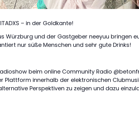
NVITADXS – in der Goldkante!
 Würzburg und der Gastgeber neeyuu bringen euch 
ntiert nur süße Menschen und sehr gute Drinks!
e Radioshow beim online Community Radio @betonf
er Plattform innerhalb der elektronischen Clubmusik
alternative Perspektiven zu zeigen und dazu einzu