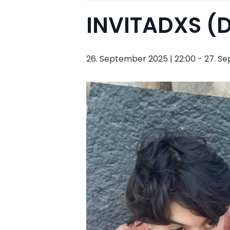
INVITADXS (D
26. September 2025 | 22:00
-
27. Se