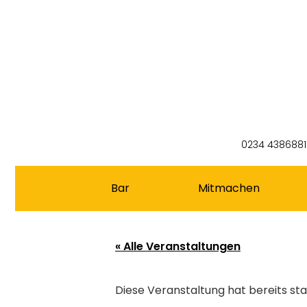
0234 4386881
Bar
Mitmachen
« Alle Veranstaltungen
Diese Veranstaltung hat bereits st