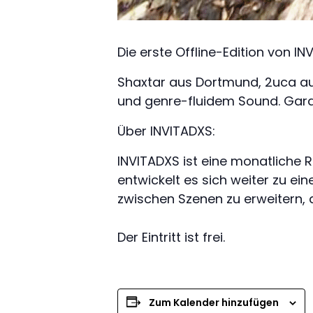
Die erste Offline-Edition von I
Shaxtar aus Dortmund, 2uca aus
und genre-fluidem Sound. Gara
Über INVITADXS:
INVITADXS ist eine monatlich
entwickelt es sich weiter zu ein
zwischen Szenen zu erweitern, 
Der Eintritt ist frei.
Zum Kalender hinzufügen