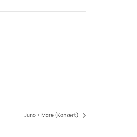
Juno + Mare (Konzert)