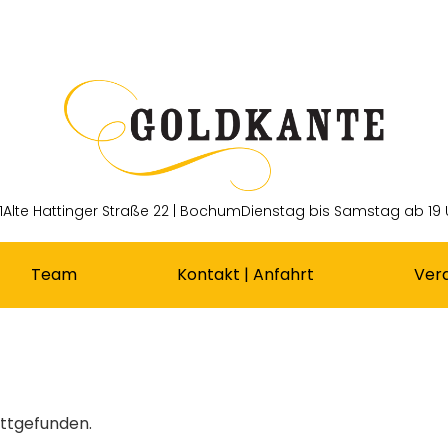
1
Alte Hattinger Straße 22 | Bochum
Dienstag bis Samstag ab 19 
Team
Kontakt | Anfahrt
Ver
attgefunden.