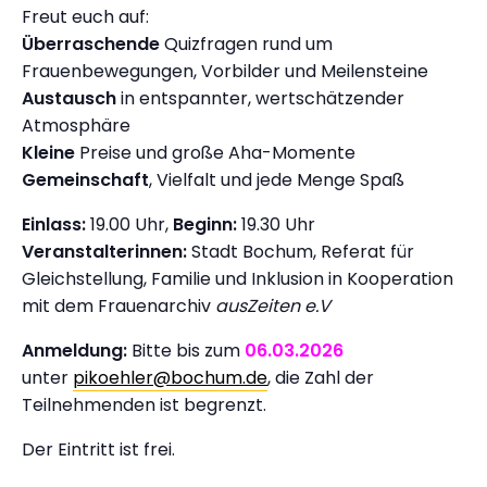
Freut euch auf:
Überraschende
Quizfragen rund um
Frauenbewegungen, Vorbilder und Meilensteine
Austausch
in entspannter, wertschätzender
Atmosphäre
Kleine
Preise und große Aha-Momente
Gemeinschaft
, Vielfalt und jede Menge Spaß
Einlass:
19.00 Uhr,
Beginn:
19.30 Uhr
Veranstalterinnen:
Stadt Bochum, Referat für
Gleichstellung, Familie und Inklusion in Kooperation
mit dem Frauenarchiv
ausZeiten e.V
Anmeldung:
Bitte bis zum
06.03.2026
unter
pikoehler@bochum.de
, die Zahl der
Teilnehmenden ist begrenzt.
Der Eintritt ist frei.