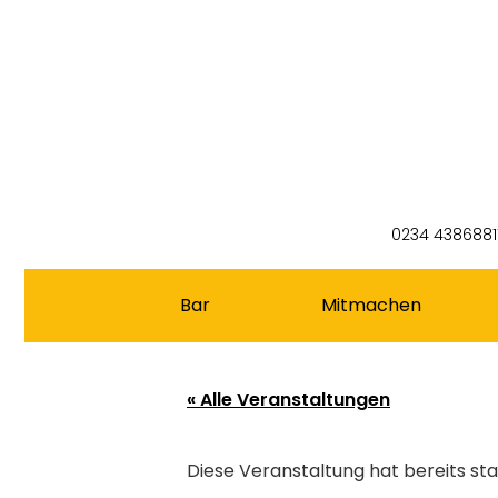
0234 4386881
Bar
Mitmachen
« Alle Veranstaltungen
Diese Veranstaltung hat bereits st