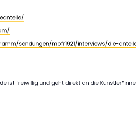
eanteile/
com/
gramm/sendungen/mofr1921/interviews/die-anteile
e ist freiwillig und geht direkt an die Künstler*inne