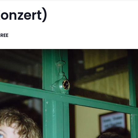
Konzert)
FREE