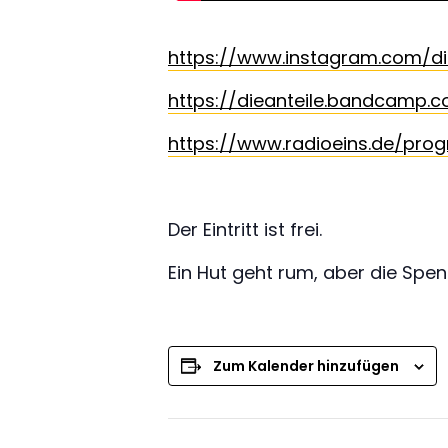
https://www.instagram.com/di
https://dieanteile.bandcamp.
https://www.radioeins.de/pro
Der Eintritt ist frei.
Ein Hut geht rum, aber die Spend
Zum Kalender hinzufügen