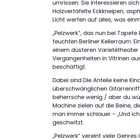
umrissen: Sie interessieren sic
Holzvertäfelte Eckkneipen, asph
Licht werfen auf alles, was ein
„Pelzwerk“, das nun bei Tapete
feuchten Berliner Kellerraum. Ei
einem düsteren Varietétheater 
Vergangenheiten in Vitrinen au
beschäftigt.
Dabei sind Die Anteile keine Kin
überschwänglichen Gitarrenriffs
beherrsche wenig / aber du wür
Machine zielen auf die Beine, d
man immer schlauer – „Und ich 
geschwitzt.
„Pelzwerk“ vereint viele Genres 