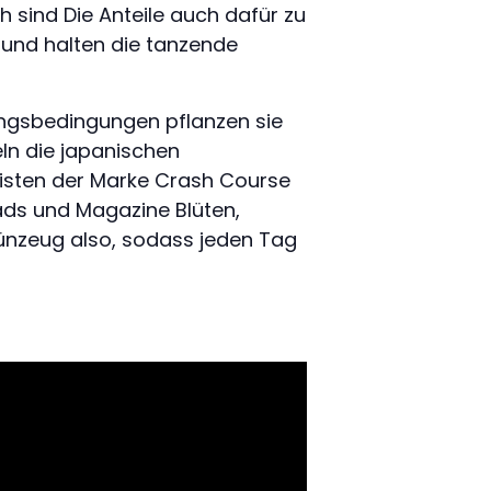
h sind Die Anteile auch dafür zu
s und halten die tanzende
ungsbedingungen pflanzen sie
ln die japanischen
alisten der Marke Crash Course
ads und Magazine Blüten,
ünzeug also, sodass jeden Tag