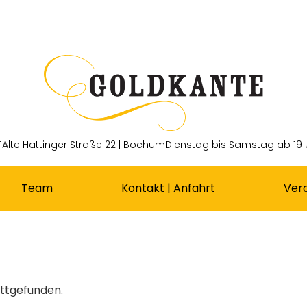
1
Alte Hattinger Straße 22 | Bochum
Dienstag bis Samstag ab 19 
Team
Kontakt | Anfahrt
Ver
attgefunden.