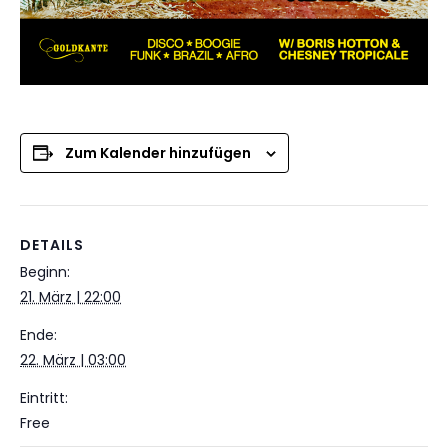
Zum Kalender hinzufügen
DETAILS
Beginn:
21. März | 22:00
Ende:
22. März | 03:00
Eintritt:
Free