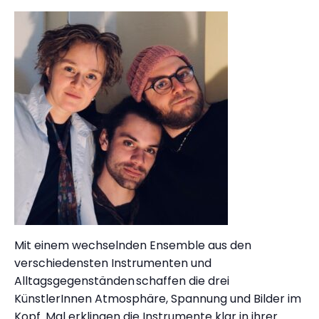
Mit einem wechselnden Ensemble aus den
verschiedensten Instrumenten und
Alltagsgegenständen schaffen die drei
KünstlerInnen Atmosphäre, Spannung und Bilder im
Kopf. Mal erklingen die Instrumente klar in ihrer