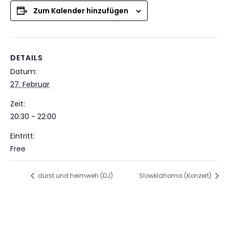
Zum Kalender hinzufügen
DETAILS
Datum:
27. Februar
Zeit:
20:30 - 22:00
Eintritt:
Free
durst und heimweh (DJ)
Slowklahoma (Konzert)